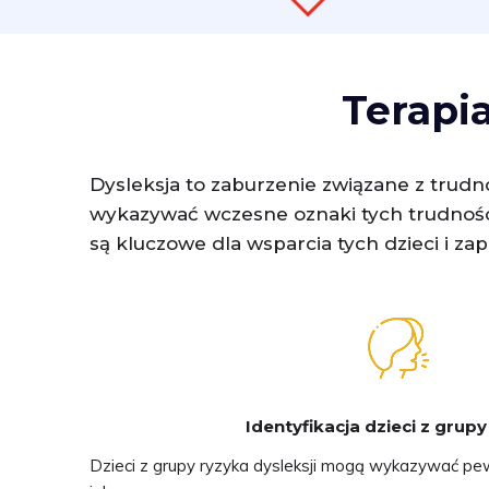
Terapia
Dysleksja to zaburzenie związane z trudnoś
wykazywać wczesne oznaki tych trudności,
są kluczowe dla wsparcia tych dzieci i z
Identyfikacja dzieci z grup
Dzieci z grupy ryzyka dysleksji mogą wykazywać pe