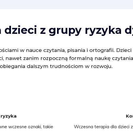
 dzieci z grupy ryzyka d
ciami w nauce czytania, pisania i ortografii. Dziec
 nawet zanim rozpoczną formalną naukę czytania i
apobiegania dalszym trudnościom w rozwoju.
y ryzyka
Kor
wne wczesne oznaki, takie
Wczesna terapia dla dzieci z