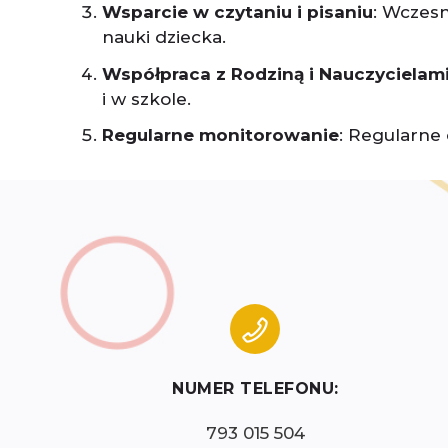
Wsparcie w czytaniu i pisaniu
: Wczesn
nauki dziecka.
Współpraca z Rodziną i Nauczycielam
i w szkole.
Regularne monitorowanie
: Regularne
NUMER TELEFONU:
793 015 504