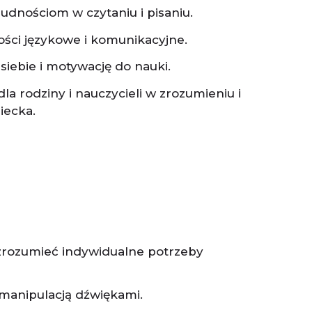
udnościom w czytaniu i pisaniu.
ści językowe i komunikacyjne.
iebie i motywację do nauki.
a rodziny i nauczycieli w zrozumieniu i
iecka.
y zrozumieć indywidualne potrzeby
 manipulacją dźwiękami.