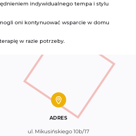
zględnieniem indywidualnego tempa i stylu
aby mogli oni kontynuować wsparcie w domu
erapię w razie potrzeby.
ADRES
ul. Mikusińskiego 10b/17
