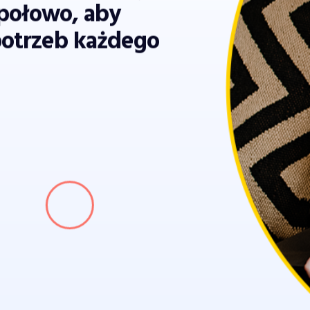
połowo, aby
potrzeb każdego