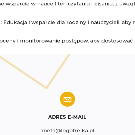
e wsparcie w nauce liter, czytaniu i pisaniu, z uw
i
: Edukacja i wsparcie dla rodziny i nauczycieli, 
 oceny i monitorowanie postępów, aby dostosować t
ADRES E-MAIL
aneta@logofrelka.pl