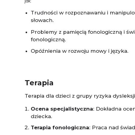
jak:
Trudności w rozpoznawaniu i manipul
słowach.
Problemy z pamięcią fonologiczną i ś
fonologiczną.
Opóźnienia w rozwoju mowy i języka.
Terapia
Terapia dla dzieci z grupy ryzyka dyslek
Ocena specjalistyczna
: Dokładna ocen
dziecka.
Terapia fonologiczna
: Praca nad świa