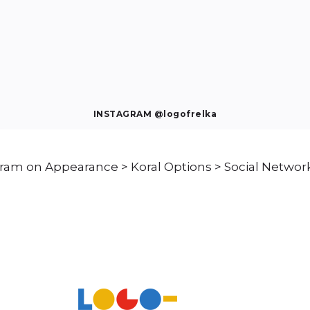
INSTAGRAM @logofrelka
am on Appearance > Koral Options > Social Network