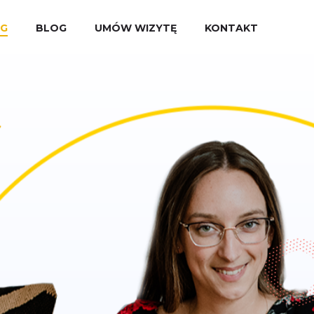
UG
BLOG
UMÓW WIZYTĘ
KONTAKT