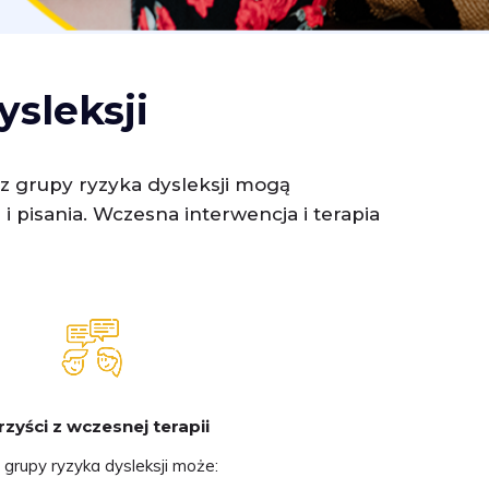
ysleksji
i z grupy ryzyka dysleksji mogą
 pisania. Wczesna interwencja i terapia
zyści z wczesnej terapii
 grupy ryzyka dysleksji może: