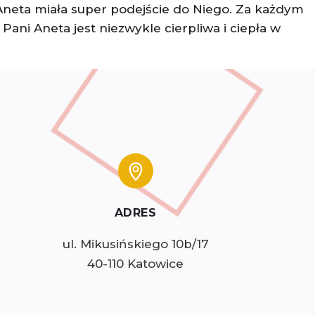
Aneta miała super podejście do Niego. Za każdym
ani Aneta jest niezwykle cierpliwa i ciepła w
ADRES
ul. Mikusińskiego 10b/17

40-110 Katowice