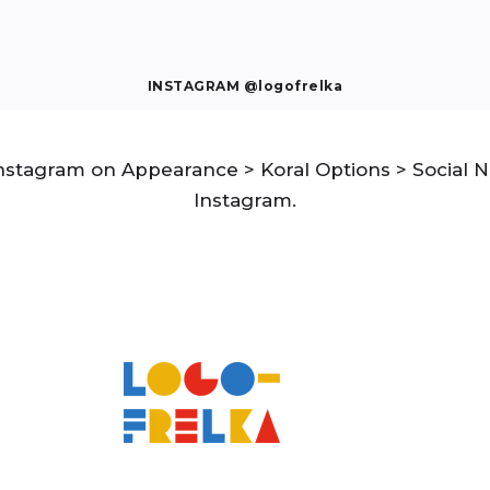
INSTAGRAM @logofrelka
stagram on Appearance > Koral Options > Social N
Instagram.