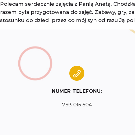
Polecam serdecznie zajęcia z Panią Anetą. Chodzi
razem była przygotowana do zajęć. Zabawy, gry, zad
stosunku do dzieci, przez co mój syn od razu Ją pol
NUMER TELEFONU:
793 015 504