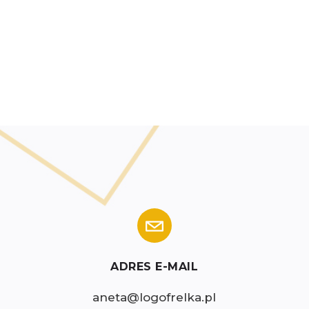
ADRES E-MAIL
aneta@logofrelka.pl