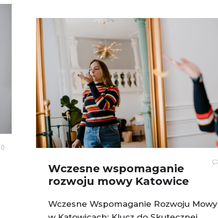
0
Wczesne wspomaganie
rozwoju mowy Katowice
Wczesne Wspomaganie Rozwoju Mowy
w Katowicach: Klucz do Skutecznej