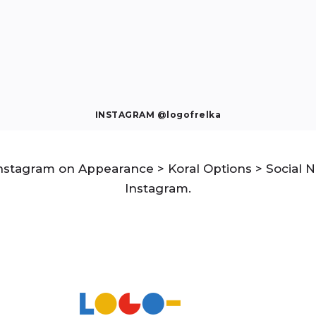
INSTAGRAM @logofrelka
stagram on Appearance > Koral Options > Social N
Instagram.