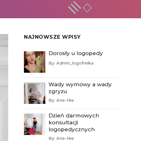
NAJNOWSZE WPISY
Dorosły u logopedy
By:
Admin_logofrelka
Wady wymowy a wady
zgryzu
By:
Ane-Nie
Dzień darmowych
konsultacji
logopedycznych
By:
Ane-Nie