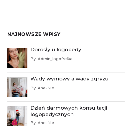
NAJNOWSZE WPISY
Dorosły u logopedy
By:
Admin_logofrelka
Wady wymowy a wady zgryzu
By:
Ane-Nie
Dzień darmowych konsultacji
logopedycznych
By:
Ane-Nie