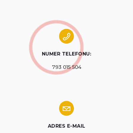
NUMER TELEFONU:
793 015 504
ADRES E-MAIL