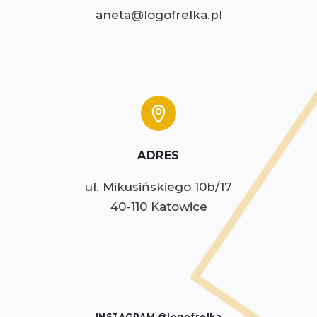
aneta@logofrelka.pl
ADRES
ul. Mikusińskiego 10b/17

40-110 Katowice
INSTAGRAM @logofrelka