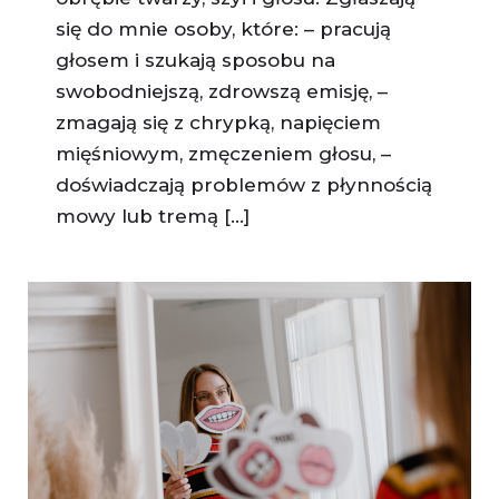
się do mnie osoby, które: – pracują
głosem i szukają sposobu na
swobodniejszą, zdrowszą emisję, –
zmagają się z chrypką, napięciem
mięśniowym, zmęczeniem głosu, –
doświadczają problemów z płynnością
mowy lub tremą [...]