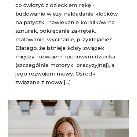
co ćwiczyć z dzieckiem rękę -
budowanie wieży, nakładanie klocków
na patyczki, nawlekanie koralików na
sznurek, odkręcanie zakrętek,
malowanie, wycinanie, przyklejanie?
Dlatego, że istnieje ścisły związek
między rozwojem ruchowym dziecka
(szczególnie motoryki precyzyjnej), a
jego rozwojem mowy. Ośrodki
związane z mową [...]