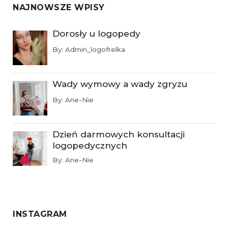
NAJNOWSZE WPISY
Dorosły u logopedy
By:
Admin_logofrelka
Wady wymowy a wady zgryzu
By:
Ane-Nie
Dzień darmowych konsultacji
logopedycznych
By:
Ane-Nie
INSTAGRAM