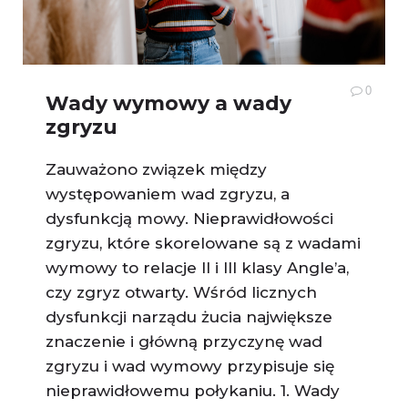
0
Wady wymowy a wady
zgryzu
Zauważono związek między
występowaniem wad zgryzu, a
dysfunkcją mowy. Nieprawidłowości
zgryzu, które skorelowane są z wadami
wymowy to relacje II i III klasy Angle’a,
czy zgryz otwarty. Wśród licznych
dysfunkcji narządu żucia największe
znaczenie i główną przyczynę wad
zgryzu i wad wymowy przypisuje się
nieprawidłowemu połykaniu. 1. Wady