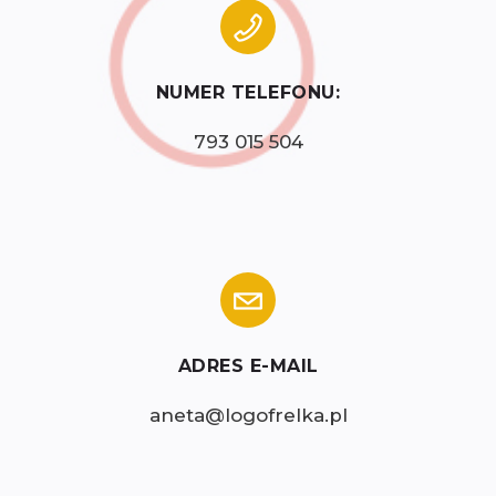
NUMER TELEFONU:
793 015 504
ADRES E-MAIL
aneta@logofrelka.pl