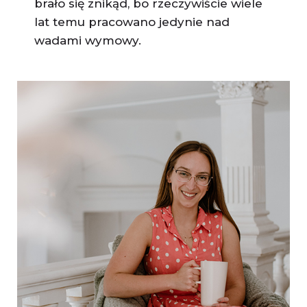
brało się znikąd, bo rzeczywiście wiele
lat temu pracowano jedynie nad
wadami wymowy.