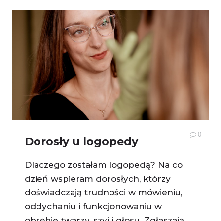
0
Dorosły u logopedy
Dlaczego zostałam logopedą? Na co
dzień wspieram dorosłych, którzy
doświadczają trudności w mówieniu,
oddychaniu i funkcjonowaniu w
obrębie twarzy, szyi i głosu. Zgłaszają