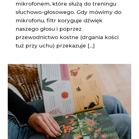
mikrofonem, które służą do treningu
słuchowo-głosowego. Gdy mówimy do
mikrofonu, filtr koryguje dźwięk
naszego głosu i poprzez
przewodnictwo kostne (drgania kości
tuż przy uchu) przekazuje […]