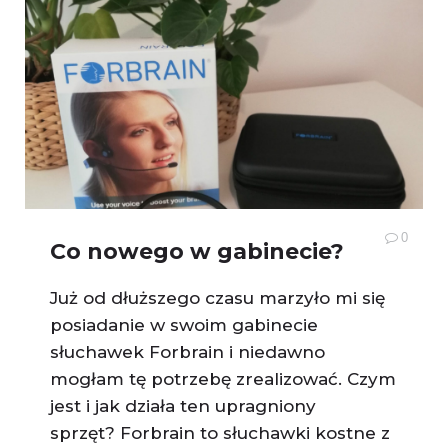
0
Co nowego w gabinecie?
Już od dłuższego czasu marzyło mi się
posiadanie w swoim gabinecie
słuchawek Forbrain i niedawno
mogłam tę potrzebę zrealizować. Czym
jest i jak działa ten upragniony
sprzęt? Forbrain to słuchawki kostne z