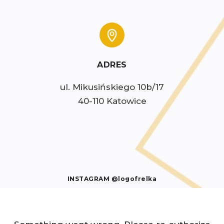
ADRES
ul. Mikusińskiego 10b/17

40-110 Katowice
INSTAGRAM @logofrelka