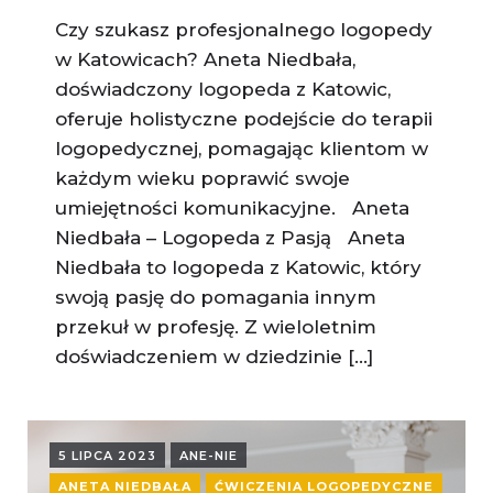
Czy szukasz profesjonalnego logopedy
w Katowicach? Aneta Niedbała,
doświadczony logopeda z Katowic,
oferuje holistyczne podejście do terapii
logopedycznej, pomagając klientom w
każdym wieku poprawić swoje
umiejętności komunikacyjne. Aneta
Niedbała – Logopeda z Pasją Aneta
Niedbała to logopeda z Katowic, który
swoją pasję do pomagania innym
przekuł w profesję. Z wieloletnim
doświadczeniem w dziedzinie […]
5 LIPCA 2023
ANE-NIE
ANETA NIEDBAŁA
ĆWICZENIA LOGOPEDYCZNE