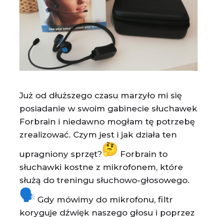
Już od dłuższego czasu marzyło mi się
posiadanie w swoim gabinecie słuchawek
Forbrain i niedawno mogłam tę potrzebę
zrealizować. Czym jest i jak działa ten
upragniony sprzęt?
Forbrain to
słuchawki kostne z mikrofonem, które
służą do treningu słuchowo-głosowego.
Gdy mówimy do mikrofonu, filtr
koryguje dźwięk naszego głosu i poprzez