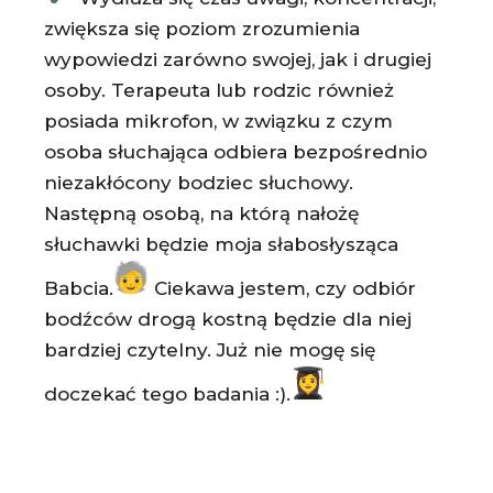
zwiększa się poziom zrozumienia
wypowiedzi zarówno swojej, jak i drugiej
osoby. Terapeuta lub rodzic również
posiada mikrofon, w związku z czym
osoba słuchająca odbiera bezpośrednio
niezakłócony bodziec słuchowy.
Następną osobą, na którą nałożę
słuchawki będzie moja słabosłysząca
Babcia.
Ciekawa jestem, czy odbiór
bodźców drogą kostną będzie dla niej
bardziej czytelny. Już nie mogę się
doczekać tego badania :).