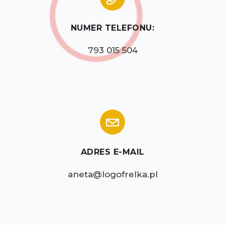
NUMER TELEFONU:
793 015 504
ADRES E-MAIL
aneta@logofrelka.pl