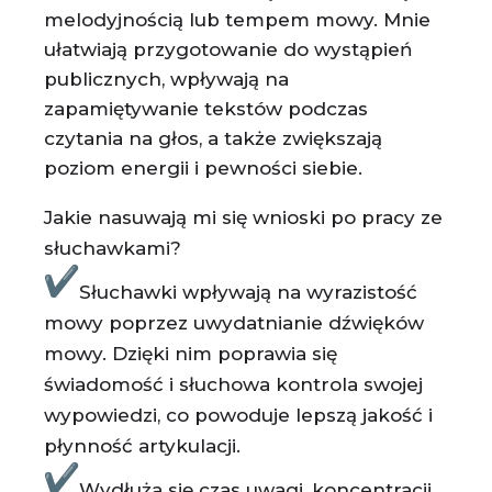
melodyjnością lub tempem mowy. Mnie
ułatwiają przygotowanie do wystąpień
publicznych, wpływają na
zapamiętywanie tekstów podczas
czytania na głos, a także zwiększają
poziom energii i pewności siebie.
Jakie nasuwają mi się wnioski po pracy ze
słuchawkami?
Słuchawki wpływają na wyrazistość
mowy poprzez uwydatnianie dźwięków
mowy. Dzięki nim poprawia się
świadomość i słuchowa kontrola swojej
wypowiedzi, co powoduje lepszą jakość i
płynność artykulacji.
Wydłuża się czas uwagi, koncentracji,